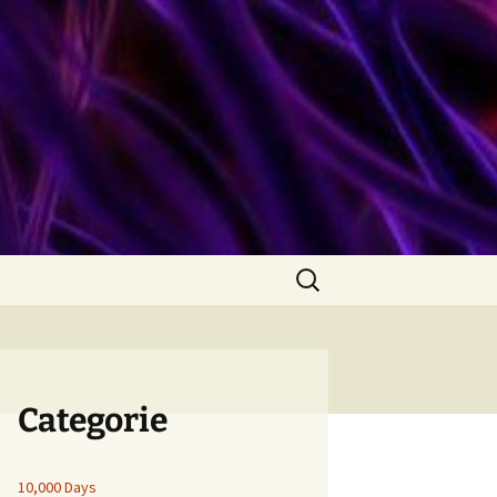
Ricerca
per:
Categorie
10,000 Days