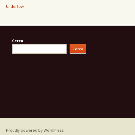
Undertow
Cerca
Cerca
Proudly powered by WordPress